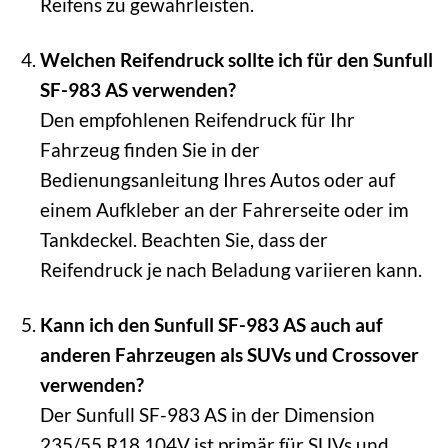
Reifens zu gewährleisten.
Welchen Reifendruck sollte ich für den Sunfull
SF-983 AS verwenden?
Den empfohlenen Reifendruck für Ihr
Fahrzeug finden Sie in der
Bedienungsanleitung Ihres Autos oder auf
einem Aufkleber an der Fahrerseite oder im
Tankdeckel. Beachten Sie, dass der
Reifendruck je nach Beladung variieren kann.
Kann ich den Sunfull SF-983 AS auch auf
anderen Fahrzeugen als SUVs und Crossover
verwenden?
Der Sunfull SF-983 AS in der Dimension
235/55 R18 104V ist primär für SUVs und