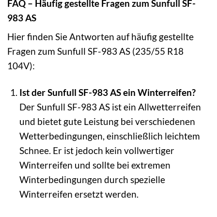
FAQ – Häufig gestellte Fragen zum Sunfull SF-
983 AS
Hier finden Sie Antworten auf häufig gestellte
Fragen zum Sunfull SF-983 AS (235/55 R18
104V):
Ist der Sunfull SF-983 AS ein Winterreifen?
Der Sunfull SF-983 AS ist ein Allwetterreifen
und bietet gute Leistung bei verschiedenen
Wetterbedingungen, einschließlich leichtem
Schnee. Er ist jedoch kein vollwertiger
Winterreifen und sollte bei extremen
Winterbedingungen durch spezielle
Winterreifen ersetzt werden.