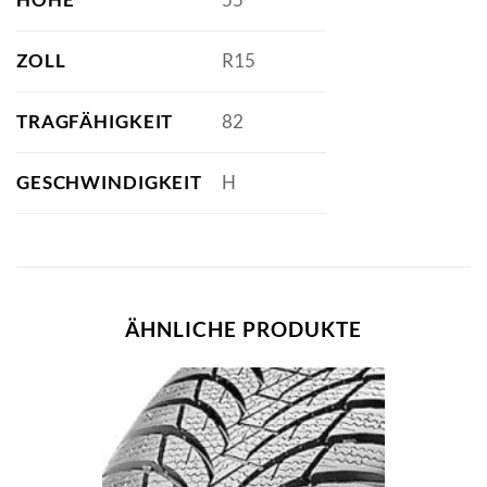
ZOLL
R15
TRAGFÄHIGKEIT
82
GESCHWINDIGKEIT
H
ÄHNLICHE PRODUKTE