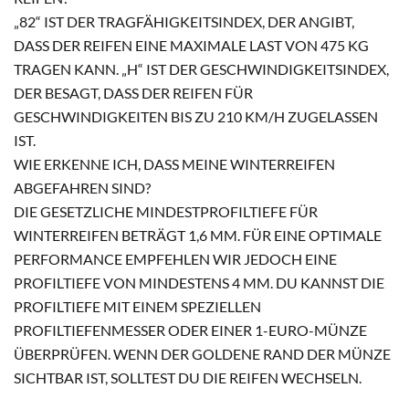
„82“ IST DER TRAGFÄHIGKEITSINDEX, DER ANGIBT,
DASS DER REIFEN EINE MAXIMALE LAST VON 475 KG
TRAGEN KANN. „H“ IST DER GESCHWINDIGKEITSINDEX,
DER BESAGT, DASS DER REIFEN FÜR
GESCHWINDIGKEITEN BIS ZU 210 KM/H ZUGELASSEN
IST.
WIE ERKENNE ICH, DASS MEINE WINTERREIFEN
ABGEFAHREN SIND?
DIE GESETZLICHE MINDESTPROFILTIEFE FÜR
WINTERREIFEN BETRÄGT 1,6 MM. FÜR EINE OPTIMALE
PERFORMANCE EMPFEHLEN WIR JEDOCH EINE
PROFILTIEFE VON MINDESTENS 4 MM. DU KANNST DIE
PROFILTIEFE MIT EINEM SPEZIELLEN
PROFILTIEFENMESSER ODER EINER 1-EURO-MÜNZE
ÜBERPRÜFEN. WENN DER GOLDENE RAND DER MÜNZE
SICHTBAR IST, SOLLTEST DU DIE REIFEN WECHSELN.