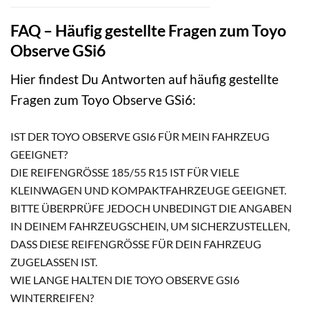
FAQ – Häufig gestellte Fragen zum Toyo
Observe GSi6
Hier findest Du Antworten auf häufig gestellte
Fragen zum Toyo Observe GSi6:
IST DER TOYO OBSERVE GSI6 FÜR MEIN FAHRZEUG
GEEIGNET?
DIE REIFENGRÖSSE 185/55 R15 IST FÜR VIELE K
LEINWAGEN UND KOMPAKTFAHRZEUGE GEEIGNET. B
ITTE ÜBERPRÜFE JEDOCH UNBEDINGT DIE ANGABEN I
N DEINEM FAHRZEUGSCHEIN, UM SICHERZUSTELLEN, D
ASS DIESE REIFENGRÖSSE FÜR DEIN FAHRZEUG ZU
GELASSEN IST.
WIE LANGE HALTEN DIE TOYO OBSERVE GSI6
WINTERREIFEN?