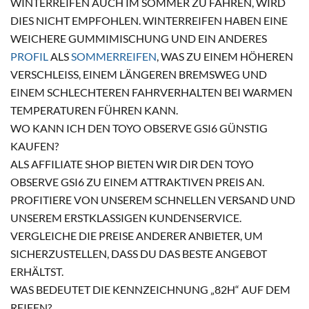
WINTERREIFEN AUCH IM SOMMER ZU FAHREN, WIRD
DIES NICHT EMPFOHLEN. WINTERREIFEN HABEN EINE
WEICHERE GUMMIMISCHUNG UND EIN ANDERES
PROFIL
ALS
SOMMERREIFEN
, WAS ZU EINEM HÖHEREN
VERSCHLEISS, EINEM LÄNGEREN BREMSWEG UND E
INEM SCHLECHTEREN FAHRVERHALTEN BEI WARMEN T
EMPERATUREN FÜHREN KANN.
WO KANN ICH DEN TOYO OBSERVE GSI6 GÜNSTIG
KAUFEN?
ALS AFFILIATE SHOP BIETEN WIR DIR DEN TOYO
OBSERVE GSI6 ZU EINEM ATTRAKTIVEN PREIS AN.
PROFITIERE VON UNSEREM SCHNELLEN VERSAND UND
UNSEREM ERSTKLASSIGEN KUNDENSERVICE.
VERGLEICHE DIE PREISE ANDERER ANBIETER, UM
SICHERZUSTELLEN, DASS DU DAS BESTE ANGEBOT
ERHÄLTST.
WAS BEDEUTET DIE KENNZEICHNUNG „82H“ AUF DEM
REIFEN?