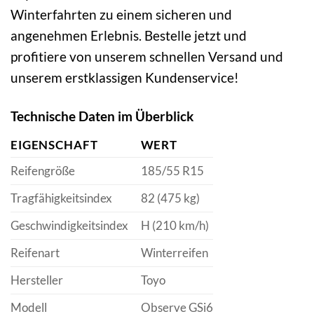
Winterfahrten zu einem sicheren und
angenehmen Erlebnis. Bestelle jetzt und
profitiere von unserem schnellen Versand und
unserem erstklassigen Kundenservice!
Technische Daten im Überblick
EIGENSCHAFT
WERT
Reifengröße
185/55 R15
Tragfähigkeitsindex
82 (475 kg)
Geschwindigkeitsindex
H (210 km/h)
Reifenart
Winterreifen
Hersteller
Toyo
Modell
Observe GSi6