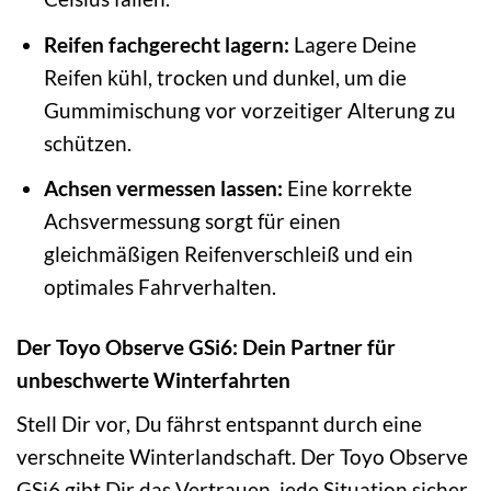
Reifen fachgerecht lagern:
Lagere Deine
Reifen kühl, trocken und dunkel, um die
Gummimischung vor vorzeitiger Alterung zu
schützen.
Achsen vermessen lassen:
Eine korrekte
Achsvermessung sorgt für einen
gleichmäßigen Reifenverschleiß und ein
optimales Fahrverhalten.
Der Toyo Observe GSi6: Dein Partner für
unbeschwerte Winterfahrten
Stell Dir vor, Du fährst entspannt durch eine
verschneite Winterlandschaft. Der Toyo Observe
GSi6 gibt Dir das Vertrauen, jede Situation sicher