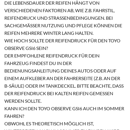
DIE LEBENSDAUER DER REIFEN HÄNGT VON
VERSCHIEDENEN FAKTOREN AB, WIE Z.B. FAHRSTIL,
REIFENDRUCK UND STRASSENBEDINGUNGEN. BEI S
ACHGEMÄSSER NUTZUNG UND PFLEGE KÖNNEN DIE RE
IFEN MEHRERE WINTER LANG HALTEN.
WIE HOCH SOLLTE DER REIFENDRUCK FÜR DEN TOYO
OBSERVE GSI6 SEIN?
DER EMPFOHLENE REIFENDRUCK FÜR DEIN
FAHRZEUG FINDEST DU IN DER
BEDIENUNGSANLEITUNG DEINES AUTOS ODER AUF
EINEM AUFKLEBER AN DER FAHRERSEITE (Z.B. AN DER
B-SÄULE) ODER IM TANKDECKEL. BITTE BEACHTE, DASS
DER REIFENDRUCK BEI KALTEN REIFEN GEMESSEN
WERDEN SOLLTE.
KANN ICH DEN TOYO OBSERVE GSI6 AUCH IM SOMMER
FAHREN?
OBWOHL ES THEORETISCH MÖGLICH IST,