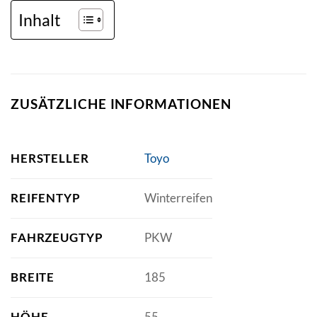
Inhalt
ZUSÄTZLICHE INFORMATIONEN
HERSTELLER
Toyo
REIFENTYP
Winterreifen
FAHRZEUGTYP
PKW
BREITE
185
HÖHE
55