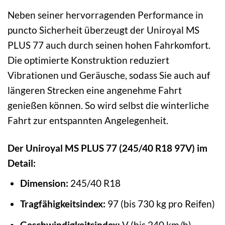
Neben seiner hervorragenden Performance in
puncto Sicherheit überzeugt der Uniroyal MS
PLUS 77 auch durch seinen hohen Fahrkomfort.
Die optimierte Konstruktion reduziert
Vibrationen und Geräusche, sodass Sie auch auf
längeren Strecken eine angenehme Fahrt
genießen können. So wird selbst die winterliche
Fahrt zur entspannten Angelegenheit.
Der Uniroyal MS PLUS 77 (245/40 R18 97V) im
Detail:
Dimension:
245/40 R18
Tragfähigkeitsindex:
97 (bis 730 kg pro Reifen)
Geschwindigkeitsindex:
V (bis 240 km/h)