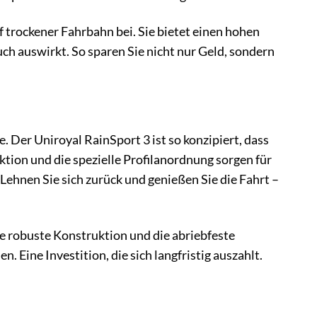
 trockener Fahrbahn bei. Sie bietet einen hohen
ch auswirkt. So sparen Sie nicht nur Geld, sondern
 Der Uniroyal RainSport 3 ist so konzipiert, dass
ion und die spezielle Profilanordnung sorgen für
Lehnen Sie sich zurück und genießen Sie die Fahrt –
ie robuste Konstruktion und die abriebfeste
Eine Investition, die sich langfristig auszahlt.