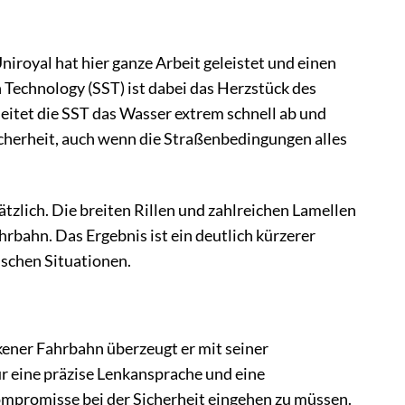
niroyal hat hier ganze Arbeit geleistet und einen
 Technology (SST) ist dabei das Herzstück des
leitet die SST das Wasser extrem schnell ab und
icherheit, auch wenn die Straßenbedingungen alles
tzlich. Die breiten Rillen und zahlreichen Lamellen
hrbahn. Das Ergebnis ist ein deutlich kürzerer
ischen Situationen.
kener Fahrbahn überzeugt er mit seiner
ür eine präzise Lenkansprache und eine
ompromisse bei der Sicherheit eingehen zu müssen.