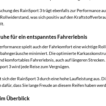
hung des RainSport 3 trägt ebenfalls zur Performance auf
Rollwiderstand, was sich positiv auf den Kraftstoffverbrau
lt.
uhe für ein entspanntes Fahrerlebnis
rformance spielt auch der Fahrkomfort eine wichtige Rolle.
bahngeräusche minimiert. Die optimierte Karkasskonstrukt
d komfortables Fahrerlebnis, auch auf längeren Strecken. 
port 3 wird jede Reise zum Vergnügen.
 sich der RainSport 3 durch eine hohe Laufleistung aus. D
für, dass Sie lange Freude an diesem Reifen haben werden. 
im Überblick