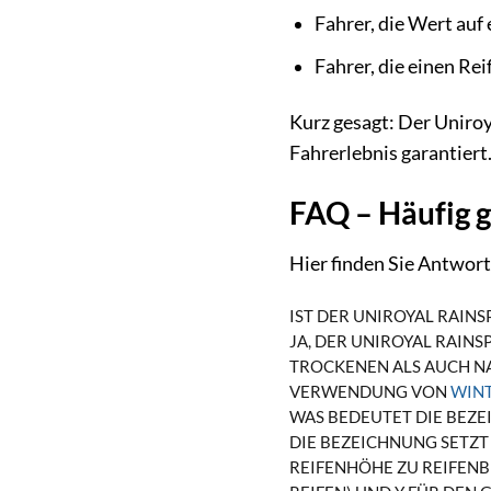
Fahrer, die Wert auf 
Fahrer, die einen Rei
Kurz gesagt: Der Uniroy
Fahrerlebnis garantiert
FAQ – Häufig g
Hier finden Sie Antwort
IST DER UNIROYAL RAINS
JA, DER UNIROYAL RAIN
TROCKENEN ALS AUCH N
VERWENDUNG VON
WINT
WAS BEDEUTET DIE BEZE
DIE BEZEICHNUNG SETZT 
REIFENHÖHE ZU REIFENBR