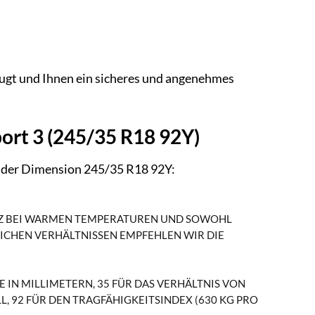
zeugt und Ihnen ein sicheres und angenehmes
ort 3 (245/35 R18 92Y)
in der Dimension 245/35 R18 92Y:
NSATZ BEI WARMEN TEMPERATUREN UND SOWOHL
ICHEN VERHÄLTNISSEN EMPFEHLEN WIR DIE
E IN MILLIMETERN, 35 FÜR DAS VERHÄLTNIS VON
L, 92 FÜR DEN TRAGFÄHIGKEITSINDEX (630 KG PRO