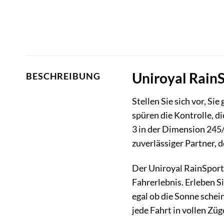
Uniroyal RainS
BESCHREIBUNG
Stellen Sie sich vor, S
spüren die Kontrolle, di
3 in der Dimension 245/
zuverlässiger Partner, d
Der Uniroyal RainSport 3
Fahrerlebnis. Erleben S
egal ob die Sonne schei
jede Fahrt in vollen Züg