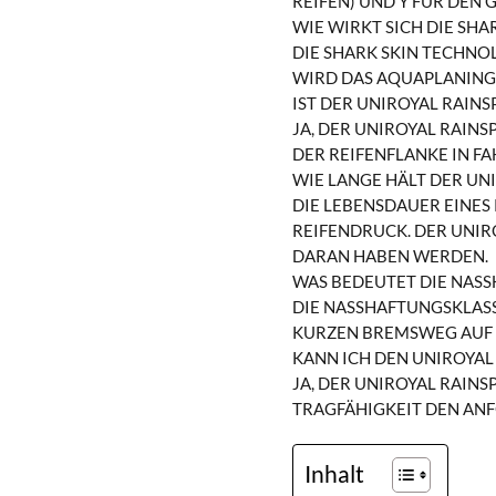
REIFEN) UND Y FÜR DEN 
WIE WIRKT SICH DIE SHA
DIE SHARK SKIN TECHNO
WIRD DAS AQUAPLANING-
IST DER UNIROYAL RAIN
JA, DER UNIROYAL RAIN
DER REIFENFLANKE IN F
WIE LANGE HÄLT DER UN
DIE LEBENSDAUER EINES
REIFENDRUCK. DER UNIR
DARAN HABEN WERDEN.
WAS BEDEUTET DIE NASS
DIE NASSHAFTUNGSKLASS
KURZEN BREMSWEG AUF 
KANN ICH DEN UNIROYAL
JA, DER UNIROYAL RAINS
RAGFÄHIGKEIT DEN ANF
Inhalt