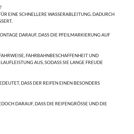
?
 FÜR EINE SCHNELLERE WASSERABLEITUNG. DADURCH
SERT.
MONTAGE DARAUF, DASS DIE PFEILMARKIERUNG AUF
. FAHRWEISE, FAHRBAHNBESCHAFFENHEIT UND
LAUFLEISTUNG AUS, SODASS SIE LANGE FREUDE
EDEUTET, DASS DER REIFEN EINEN BESONDERS
EDOCH DARAUF, DASS DIE REIFENGRÖSSE UND DIE T