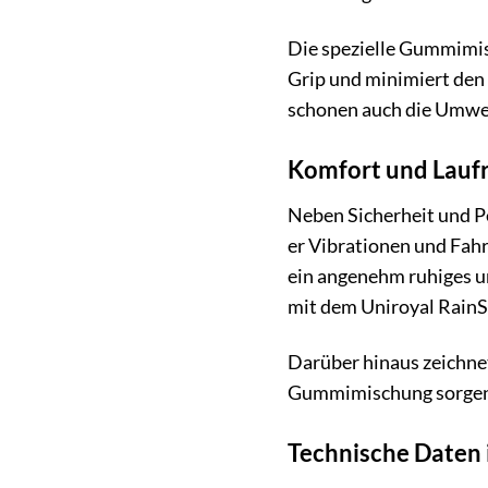
Die spezielle Gummimisc
Grip und minimiert den 
schonen auch die Umwe
Komfort und Laufr
Neben Sicherheit und Pe
er Vibrationen und Fahr
ein angenehm ruhiges un
mit dem Uniroyal RainS
Darüber hinaus zeichnet
Gummimischung sorgen da
Technische Daten 