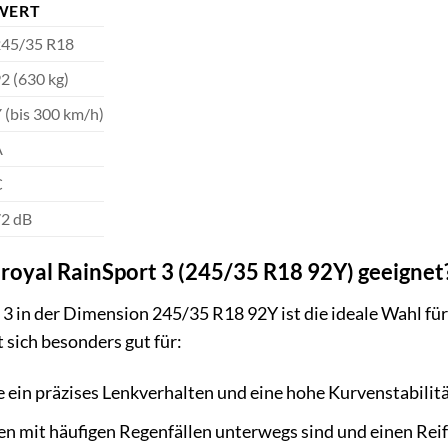
WERT
45/35 R18
2 (630 kg)
 (bis 300 km/h)
A
C
2 dB
iroyal RainSport 3 (245/35 R18 92Y) geeignet
3 in der Dimension 245/35 R18 92Y ist die ideale Wahl für
 sich besonders gut für:
ie ein präzises Lenkverhalten und eine hohe Kurvenstabili
nen mit häufigen Regenfällen unterwegs sind und einen Re