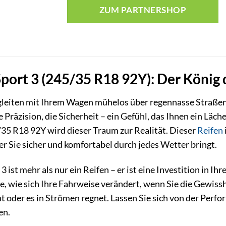
ZUM PARTNERSHOP
port 3 (245/35 R18 92Y): Der König 
ie gleiten mit Ihrem Wagen mühelos über regennasse Straße
e Präzision, die Sicherheit – ein Gefühl, das Ihnen ein Läc
35 R18 92Y wird dieser Traum zur Realität. Dieser
Reifen
er Sie sicher und komfortabel durch jedes Wetter bringt.
 ist mehr als nur ein Reifen – er ist eine Investition in Ih
ie, wie sich Ihre Fahrweise verändert, wenn Sie die Gewiss
nt oder es in Strömen regnet. Lassen Sie sich von der Perf
en.