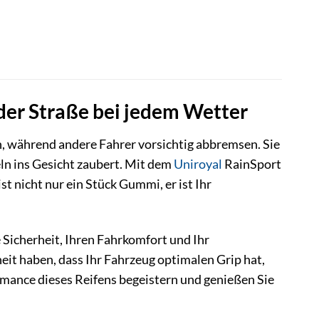
der Straße bei jedem Wetter
n, während andere Fahrer vorsichtig abbremsen. Sie
heln ins Gesicht zaubert. Mit dem
Uniroyal
RainSport
ist nicht nur ein Stück Gummi, er ist Ihr
re Sicherheit, Ihren Fahrkomfort und Ihr
heit haben, dass Ihr Fahrzeug optimalen Grip hat,
ormance dieses Reifens begeistern und genießen Sie