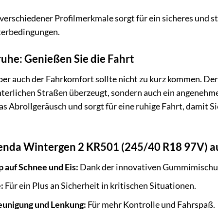
rschiedener Profilmerkmale sorgt für ein sicheres und sta
terbedingungen.
uhe: Genießen Sie die Fahrt
 aber auch der Fahrkomfort sollte nicht zu kurz kommen. D
interlichen Straßen überzeugt, sondern auch ein angenehme
as Abrollgeräusch und sorgt für eine ruhige Fahrt, damit Si
Kenda Wintergen 2 KR501 (245/40 R18 97V) auf
 auf Schnee und Eis:
Dank der innovativen Gummimischung
:
Für ein Plus an Sicherheit in kritischen Situationen.
eunigung und Lenkung:
Für mehr Kontrolle und Fahrspaß.