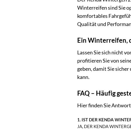
Winterreifen sind Sie o
komfortables Fahrgefühl
Qualität und Performan
Ein Winterreifen, d
Lassen Sie sich nicht 
profitieren Sie von sei
geben, damit Sie siche
kann.
FAQ – Häufig gest
Hier finden Sie Antwor
1. IST DER KENDA WINT
JA, DER KENDA WINTERGE