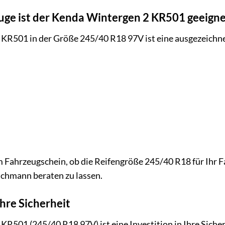
uge ist der Kenda Wintergen 2 KR501 geeigne
KR501 in der Größe 245/40 R18 97V ist eine ausgezeichnet
em Fahrzeugschein, ob die Reifengröße 245/40 R18 für Ihr F
achmann beraten zu lassen.
Ihre Sicherheit
R501 (245/40 R18 97V) ist eine Investition in Ihre Sicher