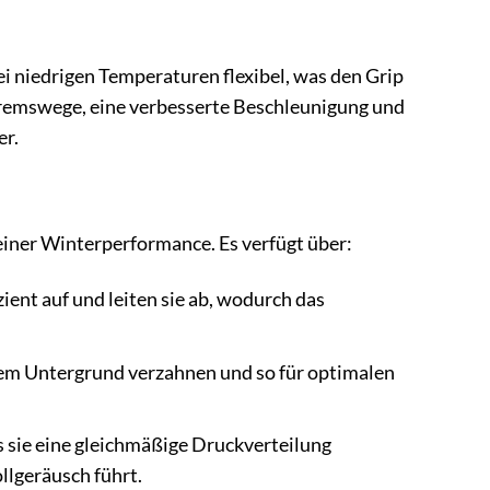
 niedrigen Temperaturen flexibel, was den Grip
 Bremswege, eine verbesserte Beschleunigung und
er.
einer Winterperformance. Es verfügt über:
ent auf und leiten sie ab, wodurch das
 dem Untergrund verzahnen und so für optimalen
ss sie eine gleichmäßige Druckverteilung
llgeräusch führt.