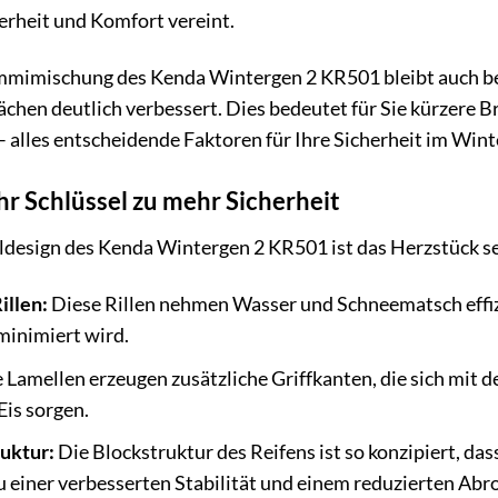
herheit und Komfort vereint.
ummimischung des Kenda Wintergen 2 KR501 bleibt auch bei
ächen deutlich verbessert. Dies bedeutet für Sie kürzere
– alles entscheidende Faktoren für Ihre Sicherheit im Wint
Ihr Schlüssel zu mehr Sicherheit
ildesign des Kenda Wintergen 2 KR501 ist das Herzstück s
illen:
Diese Rillen nehmen Wasser und Schneematsch effizi
minimiert wird.
 Lamellen erzeugen zusätzliche Griffkanten, die sich mit
Eis sorgen.
uktur:
Die Blockstruktur des Reifens ist so konzipiert, da
u einer verbesserten Stabilität und einem reduzierten Abro