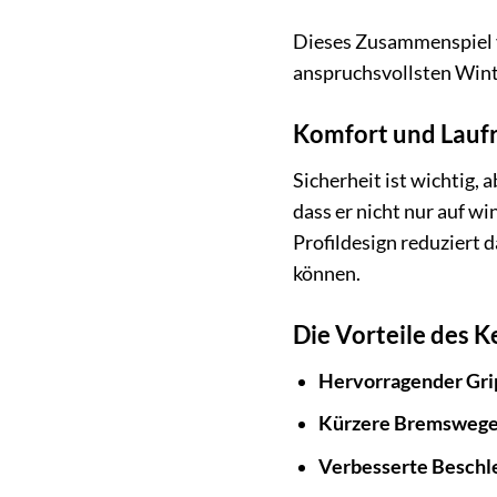
Dieses Zusammenspiel ve
anspruchsvollsten Win
Komfort und Laufr
Sicherheit ist wichtig,
dass er nicht nur auf w
Profildesign reduziert d
können.
Die Vorteile des 
Hervorragender Grip
Kürzere Bremswege
Verbesserte Beschl