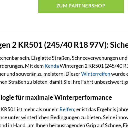
ZUM PARTNERSHOP
en 2 KR501 (245/40 R18 97V): Siche
chenbar sein. Eisglatte Straßen, Schneeverwehungen und k
orderungen. Mit dem
Kenda
Wintergen 2 KR501 (245/40 R18
er und souverän zu meistern. Dieser
Winterreifen
wurde e
chen Straßen zu bieten, damit Sie Ihre Fahrt unbeschwert 
ologie für maximale Winterperformance
KR501 ist mehr als nur ein
Reifen
; er ist das Ergebnis ja
ce unter winterlichen Bedingungen zu bieten. Seine inno
and in Hand, um Ihnen herausragenden Grip auf Schnee, Eis