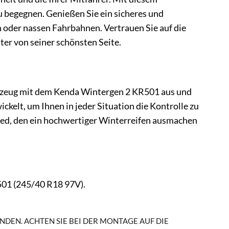
 begegnen. Genießen Sie ein sicheres und
n oder nassen Fahrbahnen. Vertrauen Sie auf die
er von seiner schönsten Seite.
ahrzeug mit dem Kenda Wintergen 2 KR501 aus und
kelt, um Ihnen in jeder Situation die Kontrolle zu
hied, den ein hochwertiger Winterreifen ausmachen
501 (245/40 R18 97V).
NDEN. ACHTEN SIE BEI DER MONTAGE AUF DIE