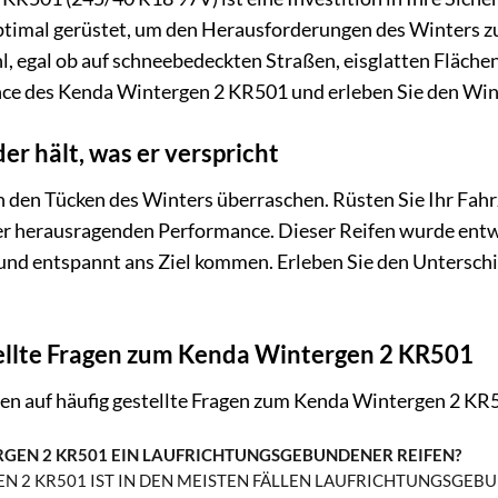
ptimal gerüstet, um den Herausforderungen des Winters zu
, egal ob auf schneebedeckten Straßen, eisglatten Fläche
ce des Kenda Wintergen 2 KR501 und erleben Sie den Wint
er hält, was er verspricht
von den Tücken des Winters überraschen. Rüsten Sie Ihr F
ner herausragenden Performance. Dieser Reifen wurde entwic
r und entspannt ans Ziel kommen. Erleben Sie den Untersc
ellte Fragen zum Kenda Wintergen 2 KR501
ten auf häufig gestellte Fragen zum Kenda Wintergen 2 KR
ERGEN 2 KR501 EIN LAUFRICHTUNGSGEBUNDENER REIFEN?
N 2 KR501 IST IN DEN MEISTEN FÄLLEN LAUFRICHTUNGSGEBU