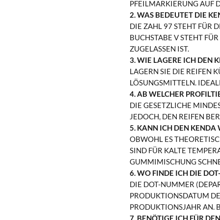
PFEILMARKIERUNG AUF D
2. WAS BEDEUTET DIE KE
DIE ZAHL 97 STEHT FÜR 
BUCHSTABE V STEHT FÜR
ZUGELASSEN IST.
3. WIE LAGERE ICH DEN
LAGERN SIE DIE REIFEN
LÖSUNGSMITTELN. IDEAL
4. AB WELCHER PROFILTI
DIE GESETZLICHE MINDE
JEDOCH, DEN REIFEN BER
5. KANN ICH DEN KENDA
OBWOHL ES THEORETISCH
SIND FÜR KALTE TEMPER
UMMIMISCHUNG SCHNELL
6. WO FINDE ICH DIE D
DIE DOT-NUMMER (DEPAR
PRODUKTIONSDATUM DES 
PRODUKTIONSJAHR AN. BE
7. BENÖTIGE ICH FÜR DE