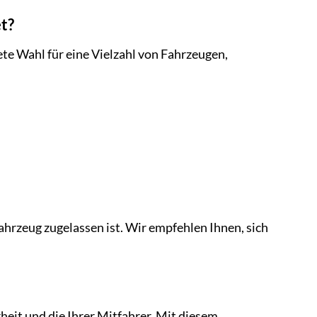
t?
e Wahl für eine Vielzahl von Fahrzeugen,
ahrzeug zugelassen ist. Wir empfehlen Ihnen, sich
heit und die Ihrer Mitfahrer. Mit diesem