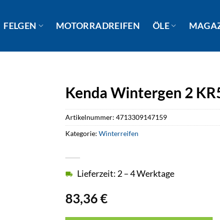
FELGEN
MOTORRADREIFEN
ÖLE
MAGA
Kenda Wintergen 2 KR
Artikelnummer:
4713309147159
Kategorie:
Winterreifen
Lieferzeit: 2 – 4 Werktage
83,36
€