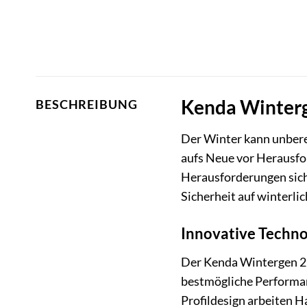
Kenda Winterg
BESCHREIBUNG
Der Winter kann unbere
aufs Neue vor Herausf
Herausforderungen sich
Sicherheit auf winterli
Innovative Techn
Der Kenda Wintergen 2 
bestmögliche Performan
Profildesign arbeiten H