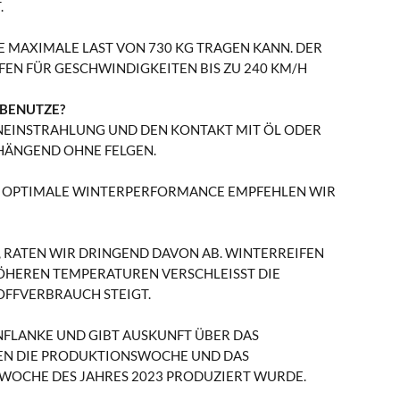
.
NE MAXIMALE LAST VON 730 KG TRAGEN KANN. DER
FEN FÜR GESCHWINDIGKEITEN BIS ZU 240 KM/H
 BENUTZE?
NENEINSTRAHLUNG UND DEN KONTAKT MIT ÖL ODER
 HÄNGEND OHNE FELGEN.
INE OPTIMALE WINTERPERFORMANCE EMPFEHLEN WIR
 RATEN WIR DRINGEND DAVON AB. WINTERREIFEN
HEREN TEMPERATUREN VERSCHLEISST DIE G
FFVERBRAUCH STEIGT.
NFLANKE UND GIBT AUSKUNFT ÜBER DAS
BEN DIE PRODUKTIONSWOCHE UND DAS
2. WOCHE DES JAHRES 2023 PRODUZIERT WURDE.