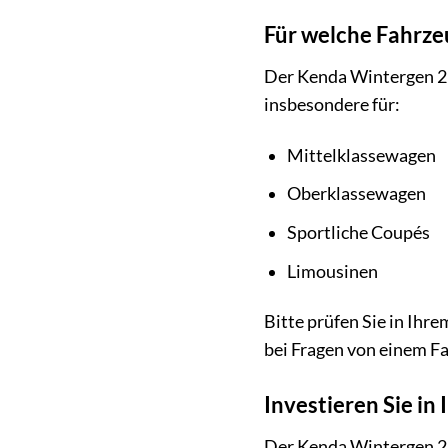
Für welche Fahrze
Der Kenda Wintergen 2 
insbesondere für:
Mittelklassewagen
Oberklassewagen
Sportliche Coupés
Limousinen
Bitte prüfen Sie in Ihr
bei Fragen von einem F
Investieren Sie in 
Der Kenda Wintergen 2 K