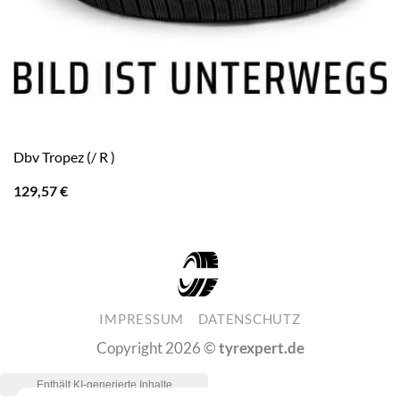
Dbv Tropez (/ R )
129,57
€
IMPRESSUM
DATENSCHUTZ
Copyright 2026 ©
tyrexpert.de