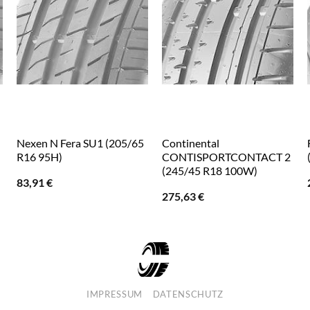
Nexen N Fera SU1 (205/65
Continental
R16 95H)
CONTISPORTCONTACT 2
(245/45 R18 100W)
83,91
€
275,63
€
IMPRESSUM
DATENSCHUTZ