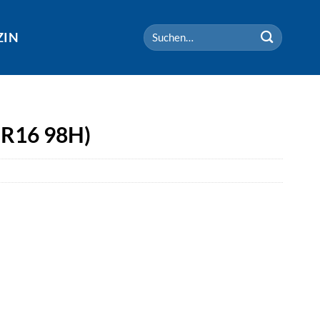
Suchen
ZIN
nach:
 R16 98H)