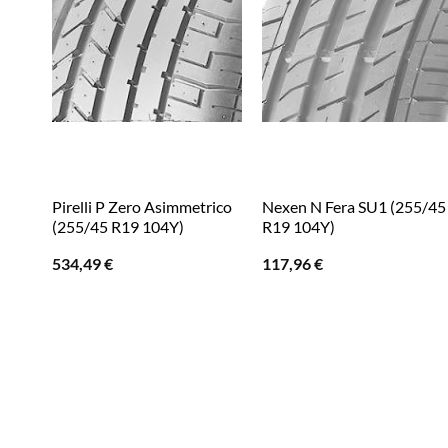
Pirelli P Zero Asimmetrico
Nexen N Fera SU1 (255/45
(255/45 R19 104Y)
R19 104Y)
534,49
€
117,96
€