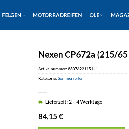
FELGEN
MOTORRADREIFEN
ÖLE
MAGA
Nexen CP672a (215/65
Artikelnummer:
8807622115141
Kategorie:
Sommerreifen
Lieferzeit: 2 – 4 Werktage
84,15
€