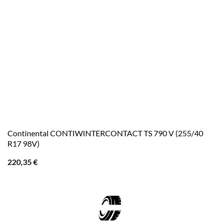
Continental CONTIWINTERCONTACT TS 790 V (255/40
R17 98V)
220,35
€