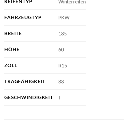
REIFENTYP
Winterreifen
FAHRZEUGTYP
PKW
BREITE
185
HÖHE
60
ZOLL
R15
TRAGFÄHIGKEIT
88
GESCHWINDIGKEIT
T