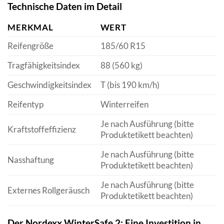
Technische Daten im Detail
MERKMAL
WERT
Reifengröße
185/60 R15
Tragfähigkeitsindex
88 (560 kg)
Geschwindigkeitsindex
T (bis 190 km/h)
Reifentyp
Winterreifen
Je nach Ausführung (bitte
Kraftstoffeffizienz
Produktetikett beachten)
Je nach Ausführung (bitte
Nasshaftung
Produktetikett beachten)
Je nach Ausführung (bitte
Externes Rollgeräusch
Produktetikett beachten)
Der Nordexx WinterSafe 2: Eine Investition in