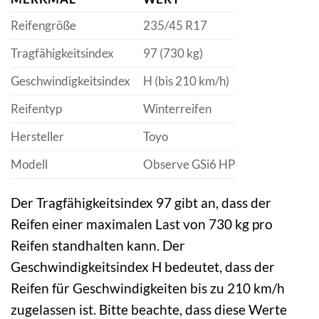
Reifengröße
235/45 R17
Tragfähigkeitsindex
97 (730 kg)
Geschwindigkeitsindex
H (bis 210 km/h)
Reifentyp
Winterreifen
Hersteller
Toyo
Modell
Observe GSi6 HP
Der Tragfähigkeitsindex 97 gibt an, dass der
Reifen einer maximalen Last von 730 kg pro
Reifen standhalten kann. Der
Geschwindigkeitsindex H bedeutet, dass der
Reifen für Geschwindigkeiten bis zu 210 km/h
zugelassen ist. Bitte beachte, dass diese Werte