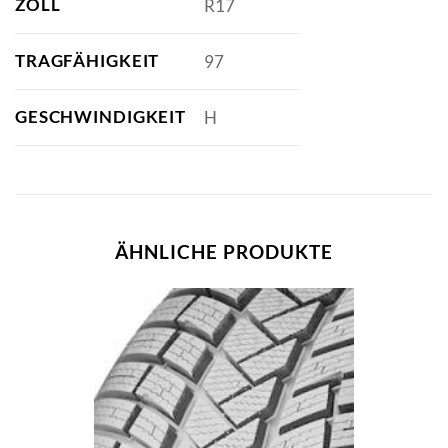
ZOLL
R17
TRAGFÄHIGKEIT
97
GESCHWINDIGKEIT
H
ÄHNLICHE PRODUKTE